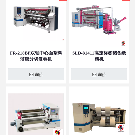
FR-218BF双轴中心面塑料
SLD-81411高速标签储备纸
薄膜分切复卷机
槽机
询价
询价