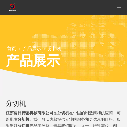
首页
/
产品展示
/
分切机
产品展示
分切机
江苏富日精密机械有限公司
是
分切机
在中国的制造商和供应商，可
以批发
分切机
。我们可以为您提供专业的服务和更优惠的价格。如
果您对
分切机
产品感兴趣，请与我们联系。提示：特殊需求，例