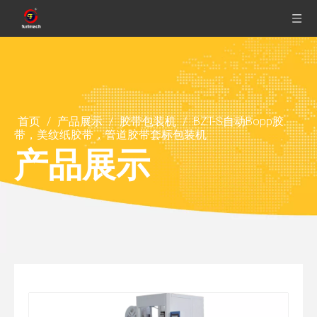
首页
/
产品展示
/
胶带包装机
/
BZT-S自动Bopp胶
带，美纹纸胶带，管道胶带套标包装机
产品展示