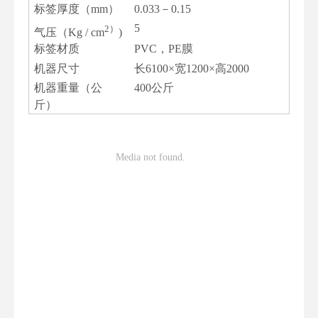
标签厚度（mm）
0.033
－
0.15
5
2）
气压（Kg / cm
)
标签材质
PVC，PE膜
机器尺寸
长6100×宽1200×高2000
机器重量（公
400公斤
斤）