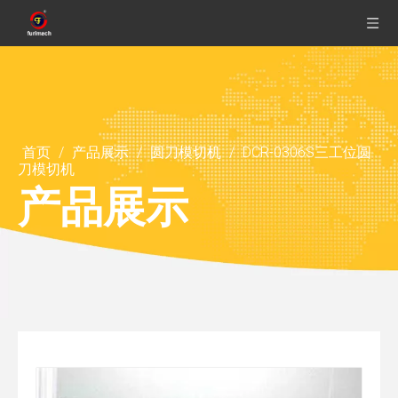
首页
/
产品展示
/
圆刀模切机
/
DCR-0306S三工位圆
刀模切机
产品展示