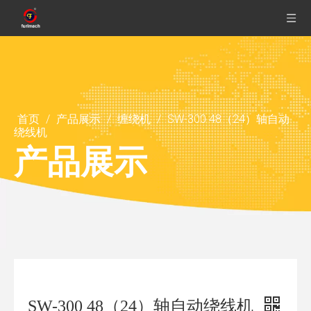
首页
/
产品展示
/
缠绕机
/
SW-300 48（24）轴自动
绕线机
产品展示
SW-300 48（24）轴自动绕线机