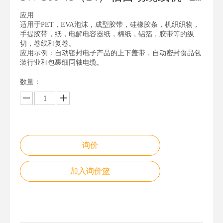
应用
适用于PET，EVA泡沫，成型​​胶带，硅橡胶条，机织织物，
手提胶带，纸，电解电容器纸，棉纸，铝箔，胶带等的纵
切，卷线和复卷。
应用示例：自动密封电子产品的上下盖带，自动密封食品包
装行业和包裹细同轴电缆。
数量：
询价
加入询价篮