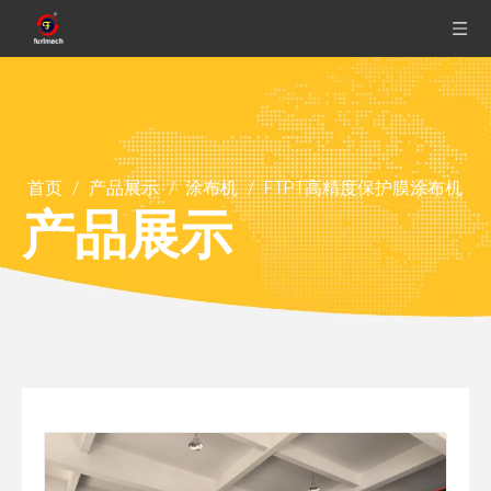
首页
/
产品展示
/
涂布机
/
FTPT高精度保护膜涂布机
产品展示