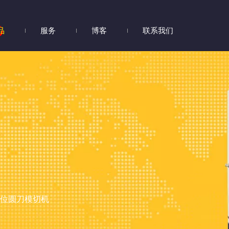
品
服务
博客
联系我们
八工位圆刀模切机