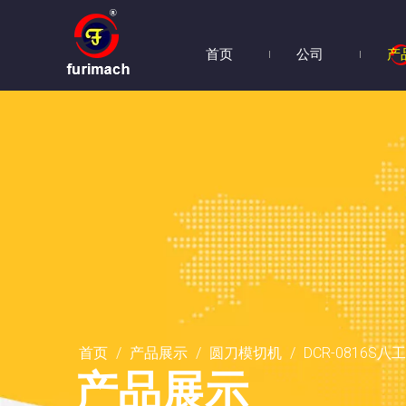
首页
公司
产
首页
/
产品展示
/
圆刀模切机
/
DCR-0816S
产品展示