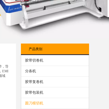
产品类别
胶带切卷机
带，导
分条机
EMI
领域
胶带复卷机
胶带包装机
圆刀模切机