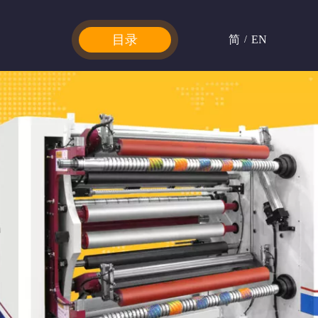
目录
简
EN
/