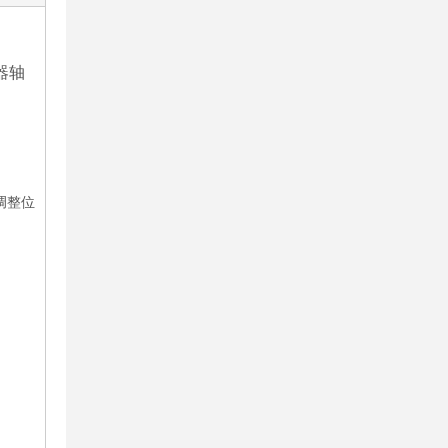
器轴
调整位