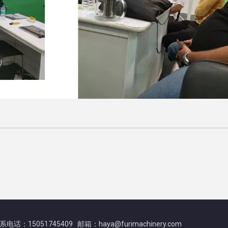
系电话：15051745409 邮箱：haya@furimachinery.com