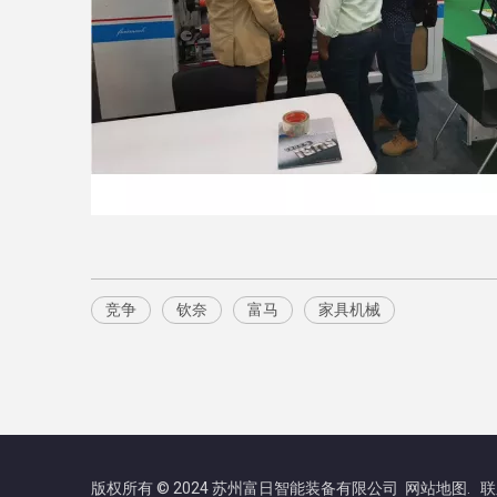
竞争
钦奈
富马
家具机械
版权所有 © 2024 苏州富日智能装备有限公司
. 联
网站地图