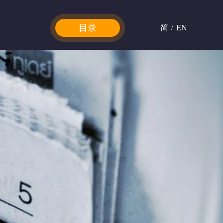
目录
简
EN
/