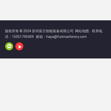
版权所有 © 2024 苏州富日智能装备有限公司
. 联系电
网站地图
话：15051745409 邮箱：haya@furimachinery.com