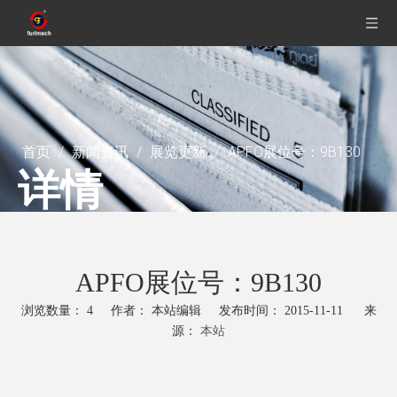
首页
/
新闻资讯
/
展览更新
/
APFO展位号：9B130
详情
APFO展位号：9B130
浏览数量：
4
作者： 本站编辑 发布时间： 2015-11-11 来
源：
本站